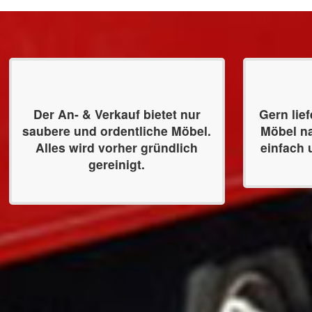
Der An- & Verkauf bietet nur
Gern lie
saubere und ordentliche Möbel.
Möbel n
Alles wird vorher gründlich
einfach 
gereinigt.