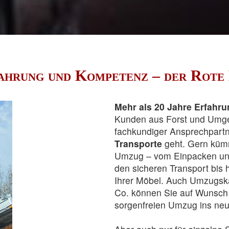
hrung und Kompetenz – der Rote 
Mehr als 20 Jahre Erfahr
Kunden aus Forst und Umgeb
fachkundiger Ansprechpart
Transporte
geht. Gern kümm
Umzug – vom Einpacken und
den sicheren Transport bis
Ihrer Möbel. Auch Umzugsk
Co. können Sie auf Wunsch 
sorgenfreien Umzug ins ne