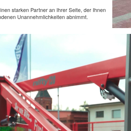
n starken Partner an Ihrer Seite, der Ihnen
ndenen Unannehmlichkeiten abnimmt.