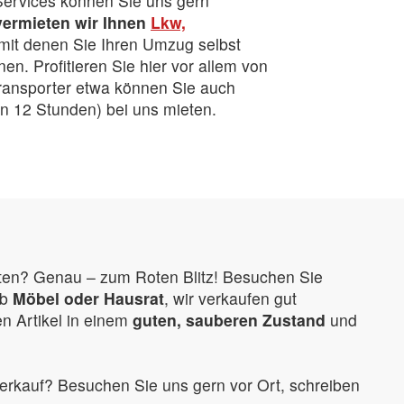
Services können Sie uns gern
vermieten wir Ihnen
Lkw,
 mit denen Sie Ihren Umzug selbst
en. Profitieren Sie hier vor allem von
ransporter etwa können Sie auch
en 12 Stunden) bei uns mieten.
ten? Genau – zum Roten Blitz! Besuchen Sie
Ob
Möbel oder Hausrat
, wir verkaufen gut
en Artikel in einem
guten, sauberen Zustand
und
erkauf? Besuchen Sie uns gern vor Ort, schreiben