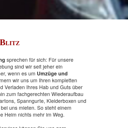
Blitz
ung
sprechen für sich: Für unsere
ung sind wir seit jeher ein
ner, wenn es um
Umzüge und
ern wir uns um Ihren kompletten
 Verladen Ihres Hab und Guts über
 hin zum fachgerechten Wiederaufbau
artons, Spanngurte, Kleiderboxen und
bei uns mieten. So steht einem
ue Heim nichts mehr im Weg.