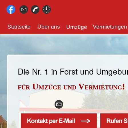
Startseite
Über uns
Vermietungen
Umzüge
Die Nr. 1 in Forst und Umgeb
für Umzüge und Vermietung!