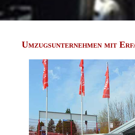
Umzugsunternehmen mit Erfa