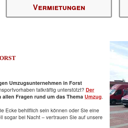
Vermietungen
orst
igen Umzugsunternehmen in Forst
sportvorhaben tatkräftig unterstützt?
Der
n allen Fragen rund um das Thema
Umzug
.
ie Ecke behilflich sein können oder Sie eine
l sogar bei Nacht – vertrauen Sie auf unsere