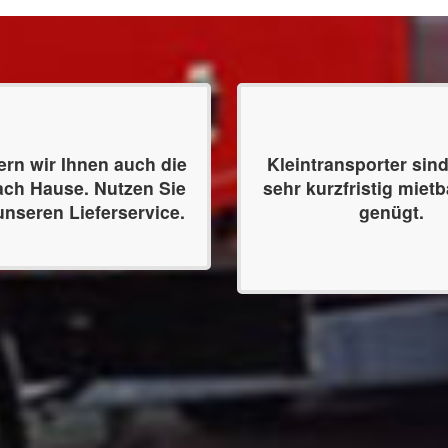
fern wir Ihnen auch die
Kleintransporter sind
ach Hause. Nutzen Sie
sehr kurzfristig mietb
unseren Lieferservice.
genügt.