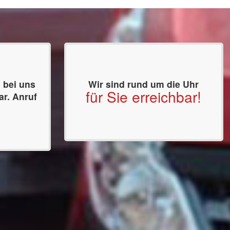
 bei uns
Wir sind rund um die Uhr
für Sie erreichbar!
ar. Anruf