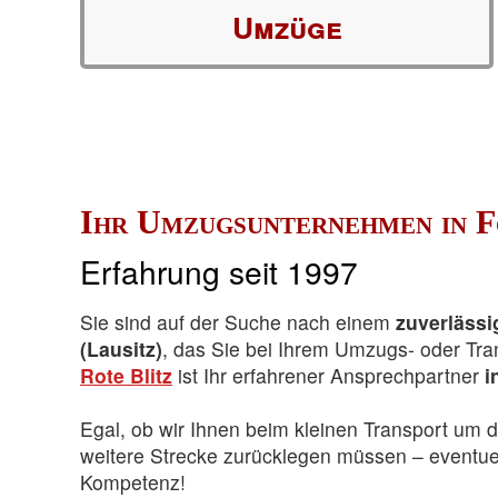
Umzüge
Ihr Umzugsunternehmen in F
Erfahrung seit 1997
Sie sind auf der Suche nach einem
zuverläss
(Lausitz)
, das Sie bei Ihrem Umzugs- oder Tran
Rote Blitz
ist Ihr erfahrener Ansprechpartner
i
Egal, ob wir Ihnen beim kleinen Transport um d
weitere Strecke zurücklegen müssen – eventuel
Kompetenz!